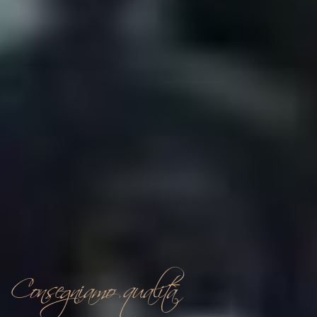
Consegniamo qualità