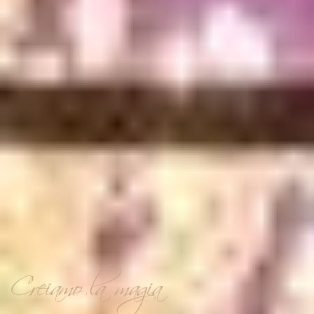
Creiamo la magia