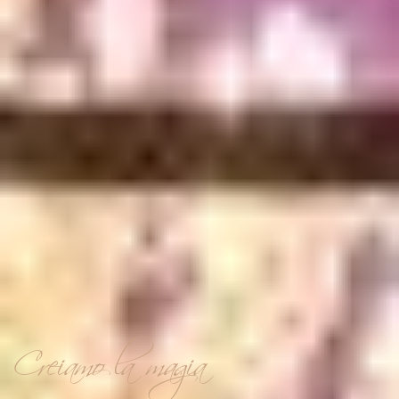
Creiamo la magia