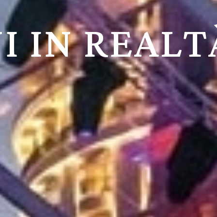
I IN REALT