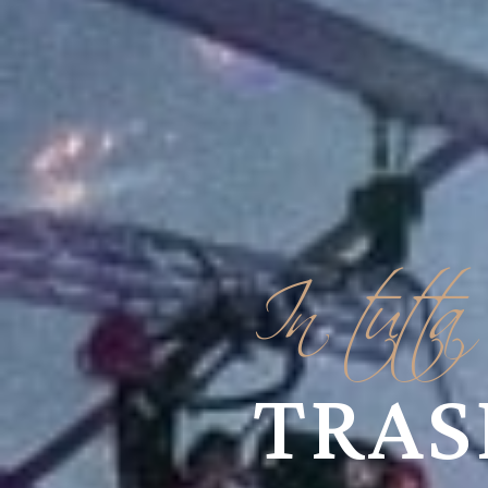
In tutta 
TRAS