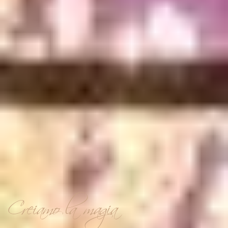
Creiamo la magia