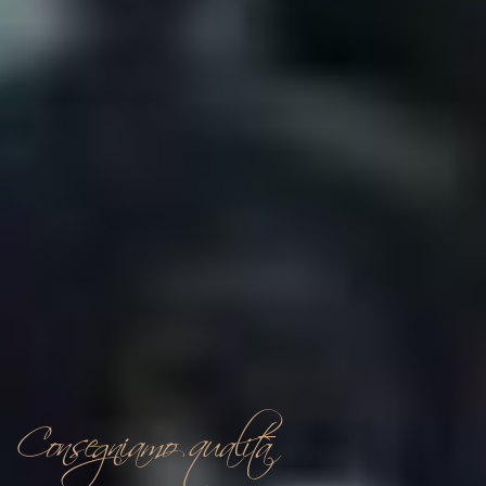
Consegniamo qualità