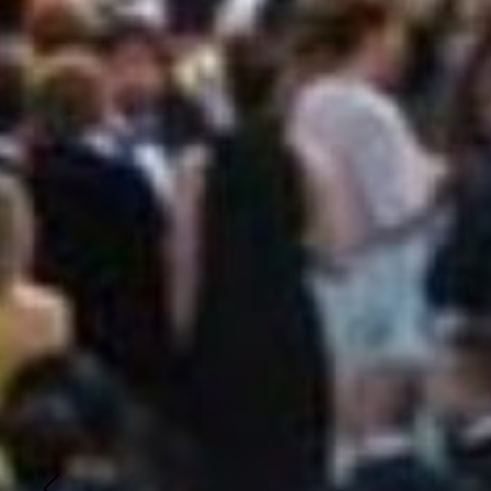
CRIS
EVEN