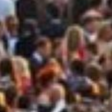
Consegni
LAMP