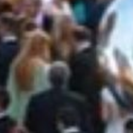
TALLO PER
TI ESCLUSI