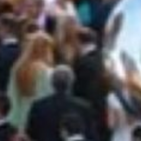
TALLO PER
TI ESCLUSI