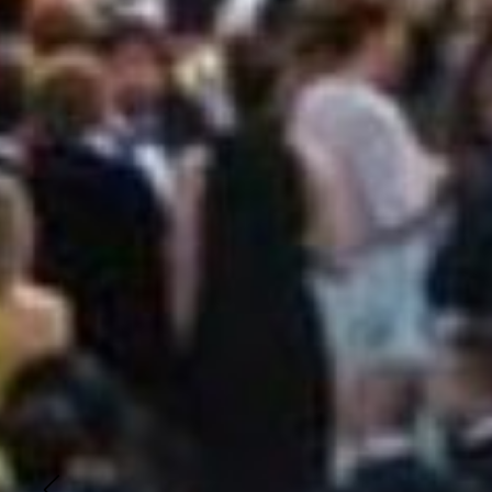
CRIS
EVEN