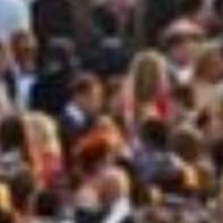
Consegni
LAMP