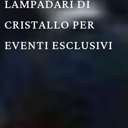
TRASFORMIAMO I
SOGNI IN REALTÀ