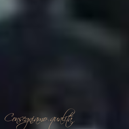
In tutta Italia