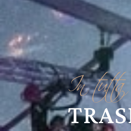
In tutta 
TRAS