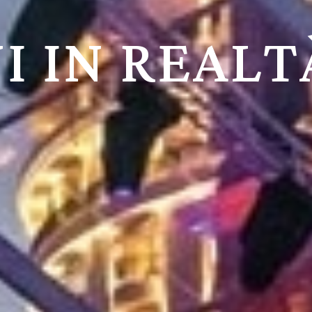
I IN REALT