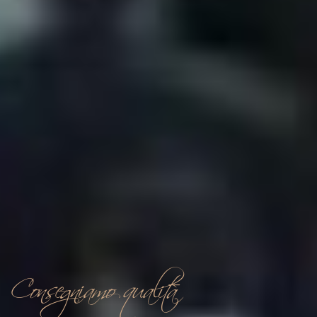
Consegniamo qualità