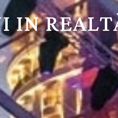
I IN REALT