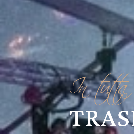
In tutta 
TRAS