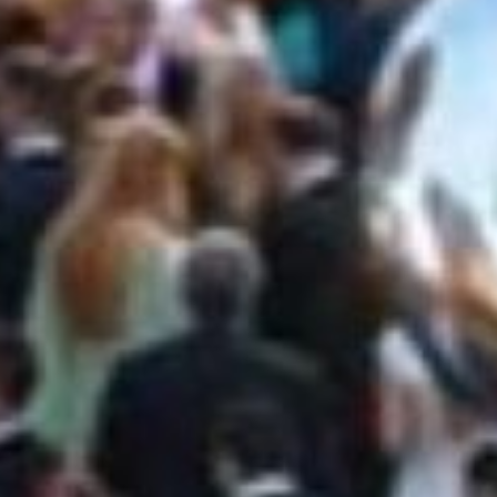
TALLO PER
TI ESCLUSI