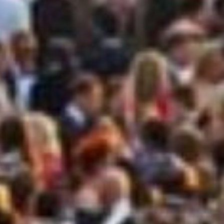
Consegni
LAMP