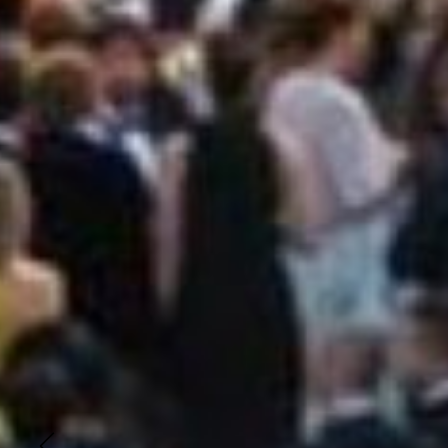
CRIS
EVEN