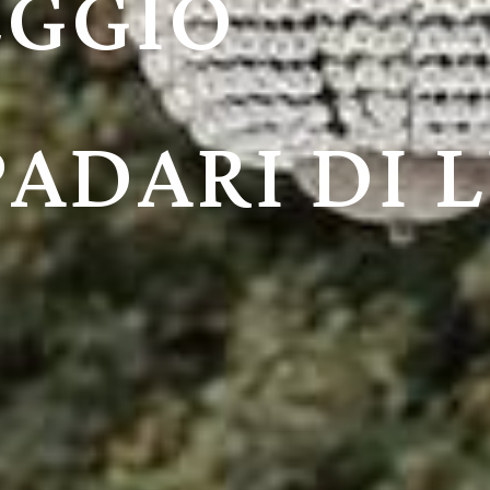
TALLO PER
TI ESCLUSI