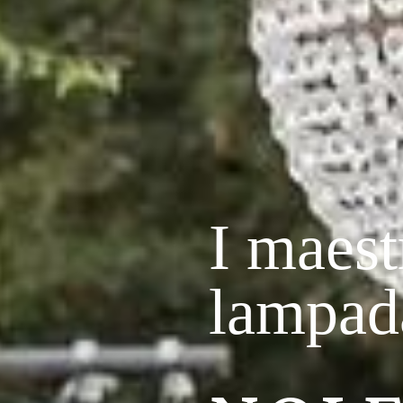
Conseg
LAMP