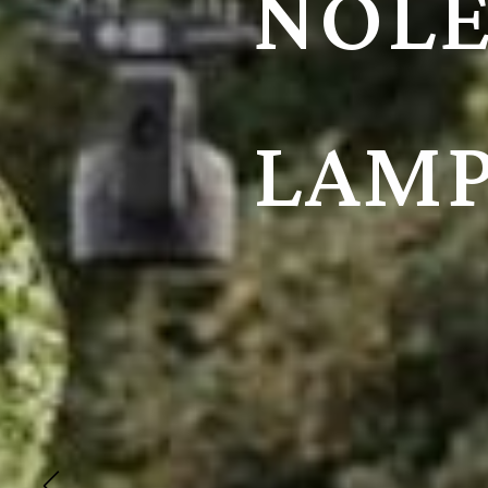
CRIS
EVEN