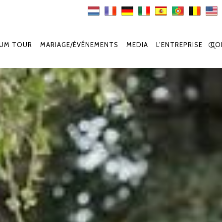
IUM TOUR
MARIAGE/ÉVÉNEMENTS
MEDIA
L’ENTREPRISE
CO