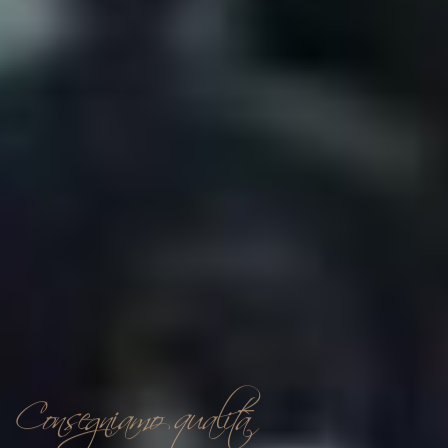
Consegniamo qualità