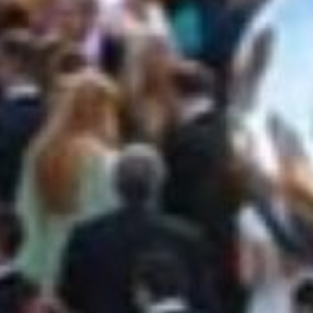
TALLO PER
TI ESCLUSI