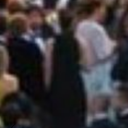
CRIS
EVEN