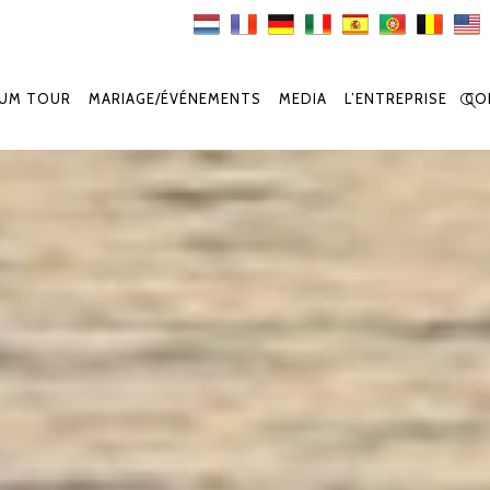
IUM TOUR
MARIAGE/ÉVÉNEMENTS
MEDIA
L’ENTREPRISE
CO