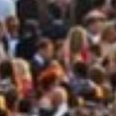
Consegni
LAMP