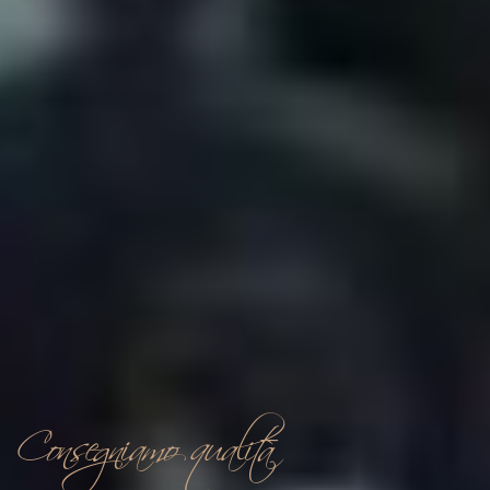
Consegniamo qualità