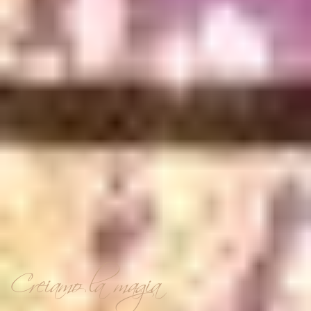
Creiamo la magia