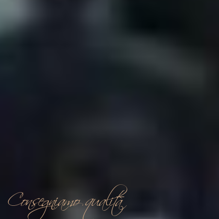
Consegniamo qualità