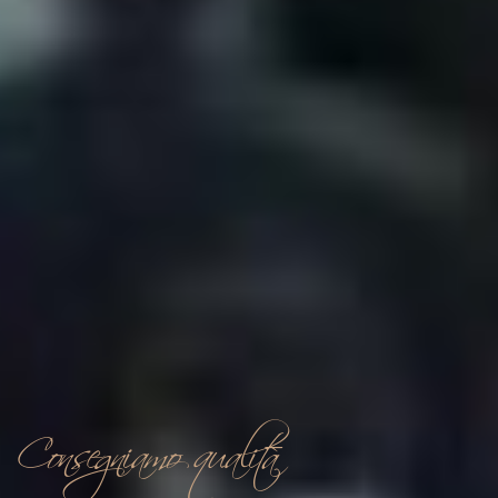
Consegniamo qualità