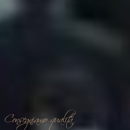
Consegniamo qualità