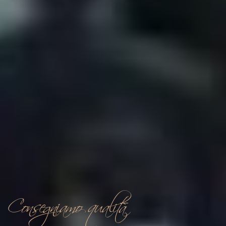
Consegniamo qualità