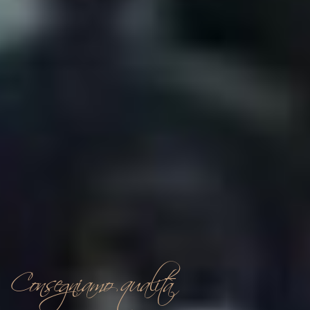
Consegniamo qualità