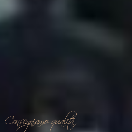
Consegniamo qualità