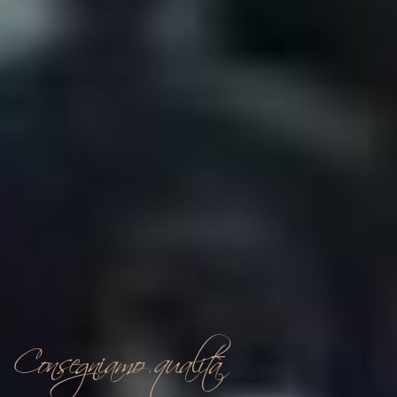
Consegniamo qualità