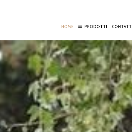
HOME
PRODOTTI
CONTATT