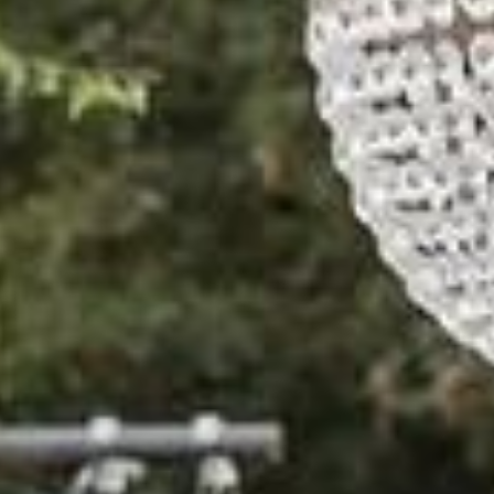
Consegni
LAMP