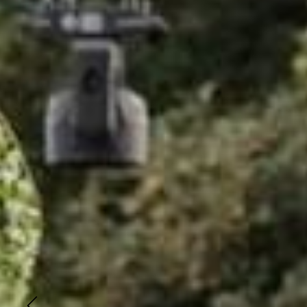
CRIS
EVEN