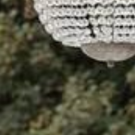
TALLO PER
TI ESCLUSI