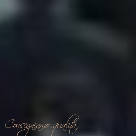
Consegniamo qualità