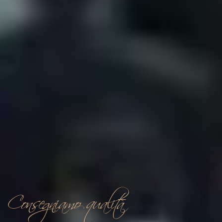
Consegniamo qualità