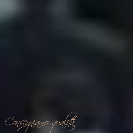
In tutta Italia