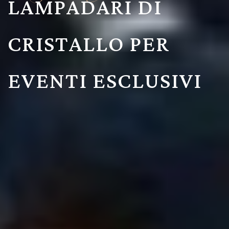
TRASFORMIAMO I
SOGNI IN REALTÀ