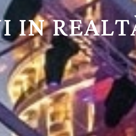
I IN REALT