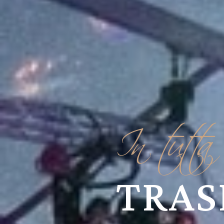
In tutta 
TRAS