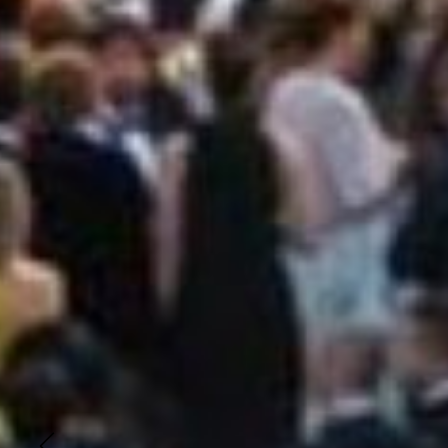
CRIS
EVEN