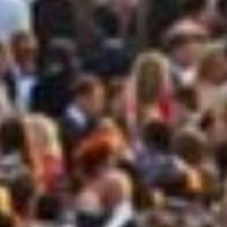
Consegni
LAMP