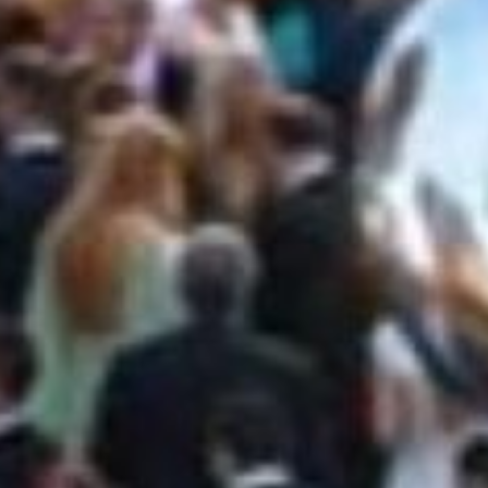
TALLO PER
TI ESCLUSI