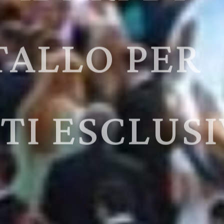
TALLO PER
TI ESCLUSI