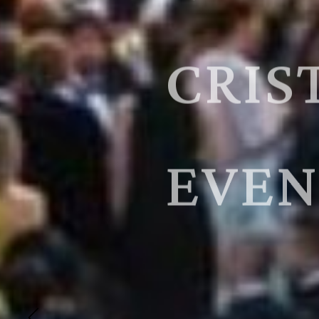
CRIS
EVEN