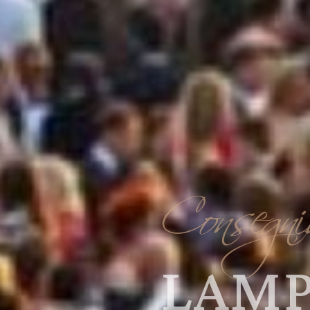
Consegni
LAMP