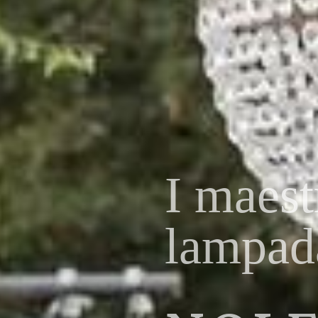
Consegni
LAMP