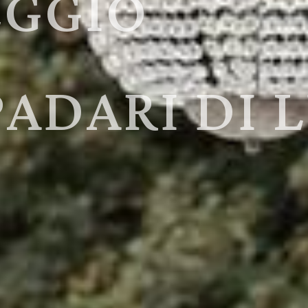
TALLO PER
TI ESCLUSI