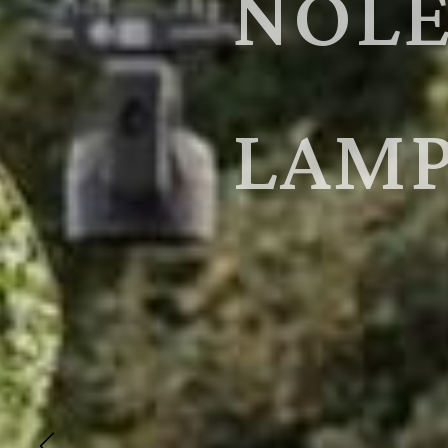
CRIS
EVEN