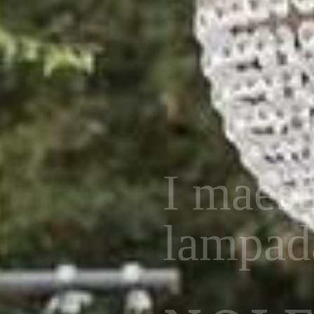
Consegni
LAMP