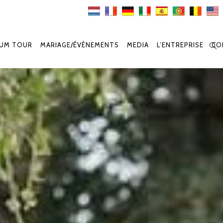
IUM TOUR
MARIAGE/ÉVÉNEMENTS
MEDIA
L’ENTREPRISE
CO