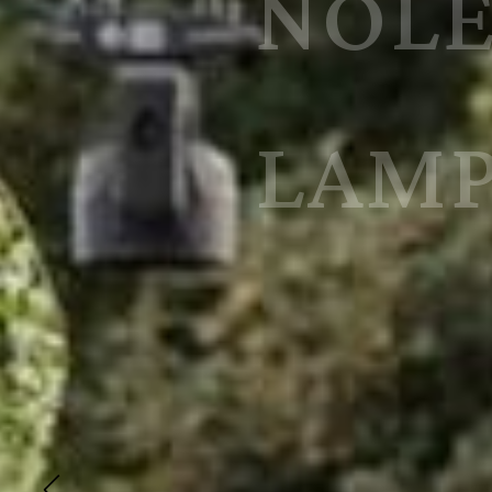
CRIS
EVEN