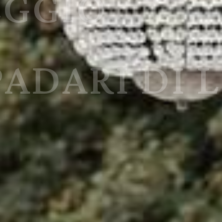
TALLO PER
TI ESCLUSI